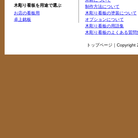
木材について
木彫り看板を用途で選ぶ
制作方法について
お店の看板用
木彫り看板の塗装について
卓上銘板
オプションについて
木彫り看板の用語集
木彫り看板のよくある質問
トップページ
｜Copyright