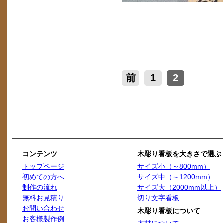
前
1
2
コンテンツ
木彫り看板を大きさで選ぶ
トップページ
サイズ小（～800mm）
初めての方へ
サイズ中（～1200mm）
制作の流れ
サイズ大（2000mm以上）
無料お見積り
切り文字看板
お問い合わせ
木彫り看板について
お客様製作例