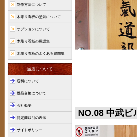
制作方法について
木彫り看板の塗装について
オプションについて
木彫り看板の用語集
木彫り看板のよくある質問集
当店について
送料について
返品交換について
会社概要
NO.08 中武
特定商取引の表示
サイトポリシー